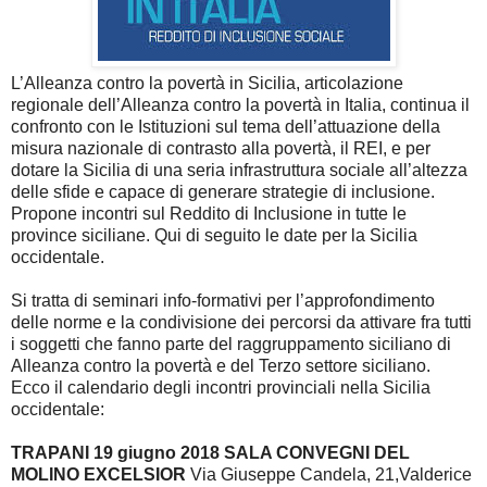
L’Alleanza contro la povertà in Sicilia, articolazione
regionale dell’Alleanza contro la povertà in Italia, continua il
confronto con le Istituzioni sul tema dell’attuazione della
misura nazionale di contrasto alla povertà, il REI, e per
dotare la Sicilia di una seria infrastruttura sociale all’altezza
delle sfide e capace di generare strategie di inclusione.
Propone incontri sul Reddito di Inclusione in tutte le
province siciliane. Qui di seguito le date per la Sicilia
occidentale.
Si tratta di seminari info-formativi per l’approfondimento
delle norme e la condivisione dei percorsi da attivare fra tutti
i soggetti che fanno parte del raggruppamento siciliano di
Alleanza contro la povertà e del Terzo settore siciliano.
Ecco il calendario degli incontri provinciali nella Sicilia
occidentale:
TRAPANI 19 giugno 2018 SALA CONVEGNI DEL
MOLINO EXCELSIOR
Via Giuseppe Candela, 21,Valderice