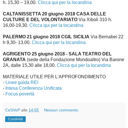
h. 15,30 – 19,00.
Clicca qui per la locandina
CALTANISSETTA 20 giugno 2018 CASA DELLE
CULTURE E DEL VOLONTARIATO
Via Xiboli 310 h.
16,00-19,30.
Clicca qui per la locandina
PALERMO 21 giugno 2018 CGIL SICILIA
Via Bernabei 22
h 9,30- 13,00.
Clicca qui per la locandina
AGRIGENTO 25 giugno 2018 - SALA TEATRO DEL
GRANATA
(sede della Fondazione Mondoaltro) Via Barone
2A, dalle 15,30 alle 18,00.
Clicca qui per la locandina
MATERIALE UTILE PER L'APPROFONDIMENTO
-
Linee guida REI
-
Intesa Conferenza Unificata
-
Focus povertà
CeSVoP
alle
14:55
Nessun commento:
Condividi